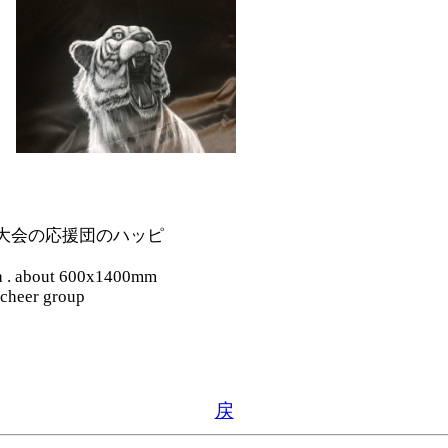
大会の応援団のハッピ
th . about 600x1400mm
 cheer group
戻